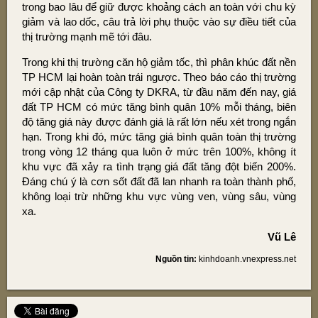
trong bao lâu để giữ được khoảng cách an toàn với chu kỳ
giảm và lao dốc, câu trả lời phụ thuộc vào sự điều tiết của
thị trường mạnh mẽ tới đâu.
Trong khi thị trường căn hộ giảm tốc, thì phân khúc đất nền
TP HCM lại hoàn toàn trái ngược. Theo báo cáo thị trường
mới cập nhật của Công ty DKRA, từ đầu năm đến nay, giá
đất TP HCM có mức tăng bình quân 10% mỗi tháng, biên
độ tăng giá này được đánh giá là rất lớn nếu xét trong ngắn
hạn. Trong khi đó, mức tăng giá bình quân toàn thị trường
trong vòng 12 tháng qua luôn ở mức trên 100%, không ít
khu vực đã xảy ra tình trạng giá đất tăng đột biến 200%.
Đáng chú ý là cơn sốt đất đã lan nhanh ra toàn thành phố,
không loại trừ những khu vực vùng ven, vùng sâu, vùng
xa.
Vũ Lê
Nguồn tin:
kinhdoanh.vnexpress.net