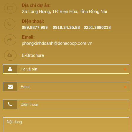
Địa chỉ dự án:
Xã Long Hưng, TP. Biên Hòa, Tỉnh Đồng Nai
Điện thoại:
089.8877.999 - 0919.34.35.88 - 0251.3680218
Email:
phongkinhdoanh@donacoop.com.vn
E-Brochure