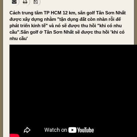
Cách trung tâm TP HCM 12 km, sân golf Tân Sơn Nhất
được xây dựng nhằm "tận dụng đất còn nhàn rỗi để
phát triển kinh tế" và nó sẽ được thu hồi "khi có nhu
cầu".Sân golf ở Tân Sơn Nhất sẽ được thu hồi 'khi có
nhu cầu'