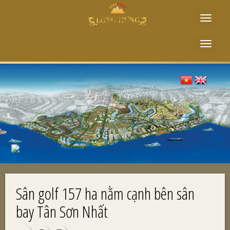
Toggle
navigat
Toggle
navigat
Sân golf 157 ha nằm cạnh bên sân
bay Tân Sơn Nhất