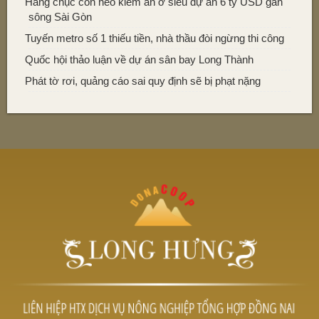
Hàng chục con heo kiếm ăn ở siêu dự án 6 tỷ USD gần
sông Sài Gòn
Tuyến metro số 1 thiếu tiền, nhà thầu đòi ngừng thi công
Quốc hội thảo luận về dự án sân bay Long Thành
Phát tờ rơi, quảng cáo sai quy định sẽ bị phạt nặng