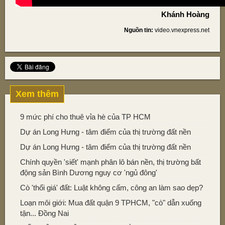
Khánh Hoàng
Nguồn tin:
video.vnexpress.net
Xem thêm
9 mức phí cho thuê vỉa hè của TP HCM
Dự án Long Hưng - tâm điểm của thị trường đất nền
Dự án Long Hưng - tâm điểm của thị trường đất nền
Chính quyền 'siết' mạnh phân lô bán nền, thị trường bất
động sản Bình Dương nguy cơ 'ngủ đông'
Cò 'thổi giá' đất: Luật không cấm, công an làm sao dẹp?
Loạn môi giới: Mua đất quận 9 TPHCM, "cò" dẫn xuống
tận... Đồng Nai