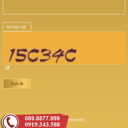
© 2016
LONG HƯNG
. All Rights Reserved.