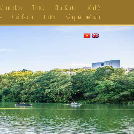
hẩm mở bán
Tin tức
Chủ đầu tư
Liên hệ
ệ
Chủ đầu tư
Tin tức
Sản phẩm mở bán