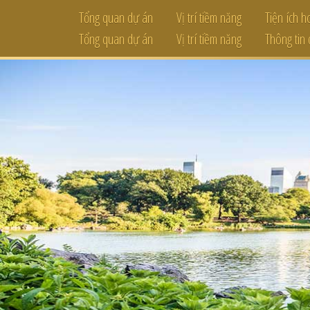
Tổng quan dự án
Vị trí tiềm năng
Tiện ích 
Tổng quan dự án
Vị trí tiềm năng
Thông tin