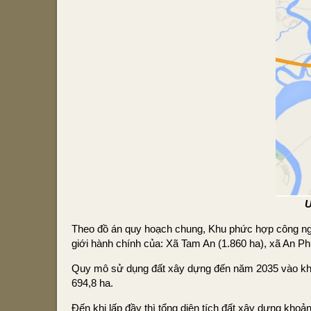
Ư
Theo đồ án quy hoạch chung, Khu phức hợp công nghi
giới hành chính của: Xã Tam An (1.860 ha), xã An 
Quy mô sử dụng đất xây dựng đến năm 2035 vào khoả
694,8 ha.
Đến khi lấp đầy thì tổng diện tích đất xây dựng kho