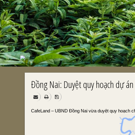
Đồng Nai: Duyệt quy hoạch dự án
CafeLand – UBND Đồng Nai vừa duyệt quy hoạch chun