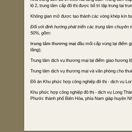
lộ 2, trung tâm cấp đô thị được bố trí tập trung tại t
Không gian mở được tạo thành các vòng khép kín ba
Đối với định hướng phát triển các trung tâm chuyên n
50%, gồm:
trung tâm thương mại
đầu mối cấp vùng tại điểm gi
tầng);
Trung tâm dịch vụ thương mại tại điểm giao hương lộ
Trung tâm dịch vụ thương mại và văn phòng cho thuê 
Đồ án Khu phức hợp công nghiệp đô thị - dịch vụ L
Khu phức hợp công nghiệp đô thị - dịch vụ Long Thà
Phước thành phố Biên Hòa, phía Nam giáp huyện N