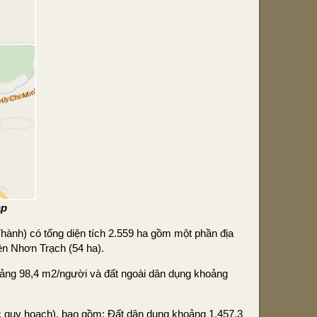
ap
ành) có tổng diện tích 2.559 ha gồm một phần địa
yện Nhơn Trạch (54 ha).
ảng 98,4 m2/người và đất ngoài dân dụng khoảng
vực quy hoạch), bao gồm: Đất dân dụng khoảng 1.457,3