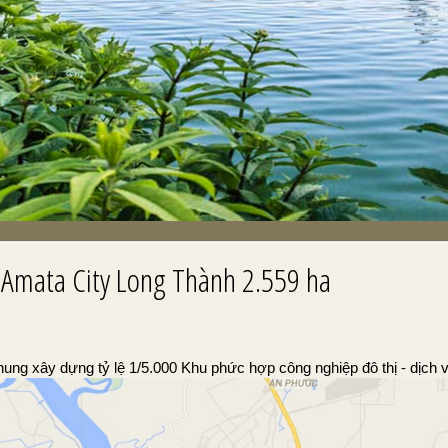
 Amata City Long Thành 2.559 ha
g xây dựng tỷ lệ 1/5.000 Khu phức hợp công nghiệp đô thị - dịch