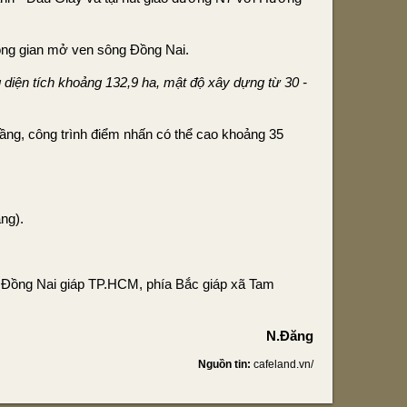
hông gian mở ven sông Đồng Nai.
g diện tích khoảng 132,9 ha, mật độ xây dựng từ 30 -
tầng, công trình điểm nhấn có thể cao khoảng 35
ng).
ng Đồng Nai giáp TP.HCM, phía Bắc giáp xã Tam
N.Đăng
Nguồn tin:
cafeland.vn/