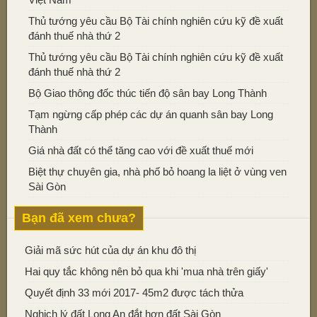
Thủ tướng yêu cầu Bộ Tài chính nghiên cứu kỹ đề xuất
đánh thuế nhà thứ 2
Thủ tướng yêu cầu Bộ Tài chính nghiên cứu kỹ đề xuất
đánh thuế nhà thứ 2
Bộ Giao thông đốc thúc tiến độ sân bay Long Thành
Tạm ngừng cấp phép các dự án quanh sân bay Long
Thành
Giá nhà đất có thể tăng cao với đề xuất thuế mới
Biệt thự chuyên gia, nhà phố bỏ hoang la liệt ở vùng ven
Sài Gòn
Bạn đã xem chưa?
Giải mã sức hút của dự án khu đô thị
Hai quy tắc không nên bỏ qua khi 'mua nhà trên giấy'
Quyết định 33 mới 2017- 45m2 được tách thửa
Nghịch lý đất Long An đắt hơn đất Sài Gòn