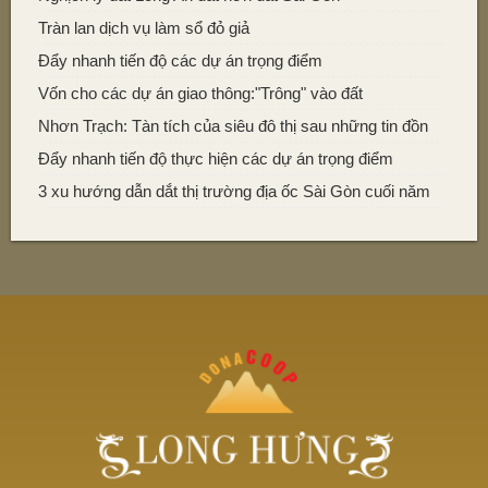
Tràn lan dịch vụ làm sổ đỏ giả
​Đẩy nhanh tiến độ các dự án trọng điểm
Vốn cho các dự án giao thông:"Trông" vào đất
Nhơn Trạch: Tàn tích của siêu đô thị sau những tin đồn
Đẩy nhanh tiến độ thực hiện các dự án trọng điểm
3 xu hướng dẫn dắt thị trường địa ốc Sài Gòn cuối năm