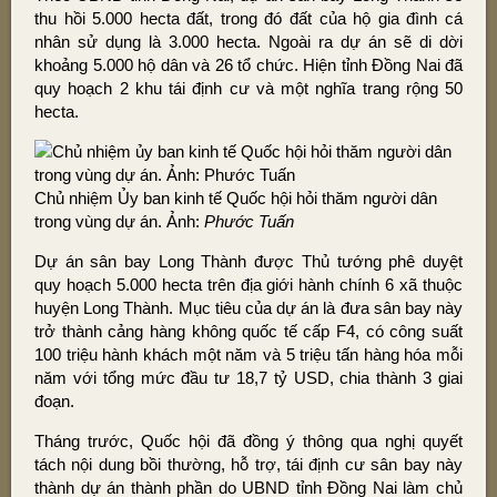
thu hồi 5.000 hecta đất, trong đó đất của hộ gia đình cá
nhân sử dụng là 3.000 hecta. Ngoài ra dự án sẽ di dời
khoảng 5.000 hộ dân và 26 tổ chức. Hiện tỉnh Đồng Nai đã
quy hoạch 2 khu tái định cư và một nghĩa trang rộng 50
hecta.
Chủ nhiệm Ủy ban kinh tế Quốc hội hỏi thăm người dân
trong vùng dự án. Ảnh:
Phước Tuấn
Dự án sân bay Long Thành được Thủ tướng phê duyệt
quy hoạch 5.000 hecta trên địa giới hành chính 6 xã thuộc
huyện Long Thành. Mục tiêu của dự án là đưa sân bay này
trở thành cảng hàng không quốc tế cấp F4, có công suất
100 triệu hành khách một năm và 5 triệu tấn hàng hóa mỗi
năm với tổng mức đầu tư 18,7 tỷ USD, chia thành 3 giai
đoạn.
Tháng trước, Quốc hội đã đồng ý thông qua nghị quyết
tách nội dung bồi thường, hỗ trợ, tái định cư sân bay này
thành dự án thành phần do UBND tỉnh Đồng Nai làm chủ