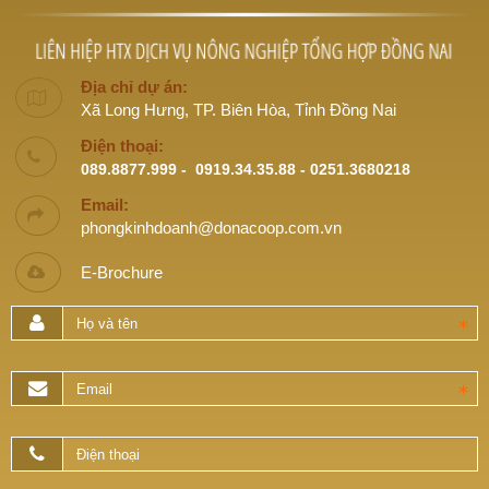
Địa chỉ dự án:
Xã Long Hưng, TP. Biên Hòa, Tỉnh Đồng Nai
Điện thoại:
089.8877.999 - 0919.34.35.88 - 0251.3680218
Email:
phongkinhdoanh@donacoop.com.vn
E-Brochure