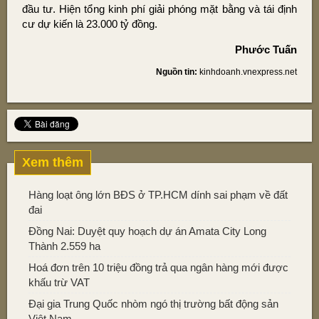
đầu tư. Hiện tổng kinh phí giải phóng mặt bằng và tái định
cư dự kiến là 23.000 tỷ đồng.
Phước Tuấn
Nguồn tin:
kinhdoanh.vnexpress.net
Xem thêm
Hàng loạt ông lớn BĐS ở TP.HCM dính sai phạm về đất
đai
Đồng Nai: Duyệt quy hoạch dự án Amata City Long
Thành 2.559 ha
Hoá đơn trên 10 triệu đồng trả qua ngân hàng mới được
khấu trừ VAT
Đại gia Trung Quốc nhòm ngó thị trường bất động sản
Việt Nam