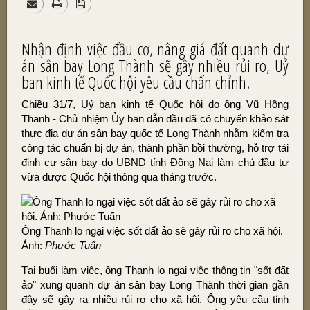
Nhận định việc đầu cơ, nâng giá đất quanh dự
án sân bay Long Thành sẽ gây nhiều rủi ro, Uỷ
ban kinh tế Quốc hội yêu cầu chấn chỉnh.
Chiều 31/7, Uỷ ban kinh tế Quốc hội do ông Vũ Hồng
Thanh - Chủ nhiệm Ủy ban dẫn đầu đã có chuyến khảo sát
thực địa dự án sân bay quốc tế Long Thành nhằm kiểm tra
công tác chuẩn bị dự án, thành phần bồi thường, hỗ trợ tái
định cư sân bay do UBND tỉnh Đồng Nai làm chủ đầu tư
vừa được Quốc hội thông qua tháng trước.
Ông Thanh lo ngại việc sốt đất ảo sẽ gây rủi ro cho xã hội.
Ảnh:
Phước Tuấn
Tại buổi làm việc, ông Thanh lo ngại việc thông tin "sốt đất
ảo" xung quanh dự án sân bay Long Thành thời gian gần
đây sẽ gây ra nhiều rủi ro cho xã hội. Ông yêu cầu tỉnh