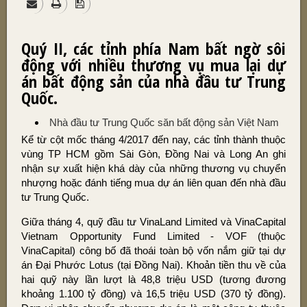
Quý II, các tỉnh phía Nam bất ngờ sôi
động với nhiều thương vụ mua lại dự
án bất động sản của nhà đầu tư Trung
Quốc.
Nhà đầu tư Trung Quốc săn bất động sản Việt Nam
Kể từ cột mốc tháng 4/2017 đến nay, các tỉnh thành thuộc
vùng TP HCM gồm Sài Gòn, Đồng Nai và Long An ghi
nhận sự xuất hiện khá dày của những thương vụ chuyển
nhượng hoặc đánh tiếng mua dự án liên quan đến nhà đầu
tư Trung Quốc.
Giữa tháng 4, quỹ đầu tư VinaLand Limited và VinaCapital
Vietnam Opportunity Fund Limited - VOF (thuộc
VinaCapital) công bố đã thoái toàn bộ vốn nắm giữ tại dự
án Đại Phước Lotus (tại Đồng Nai). Khoản tiền thu về của
hai quỹ này lần lượt là 48,8 triệu USD (tương đương
khoảng 1.100 tỷ đồng) và 16,5 triệu USD (370 tỷ đồng).