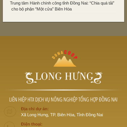
Trung tâm Hành chính công tỉnh Đồng Nai: “Chia quá tải”
cho bộ phận “Một cửa” Biên Hòa
Địa chỉ dự án:
Xã Long Hưng, TP. Biên Hòa, Tỉnh Đồng Nai
Điện thoại: