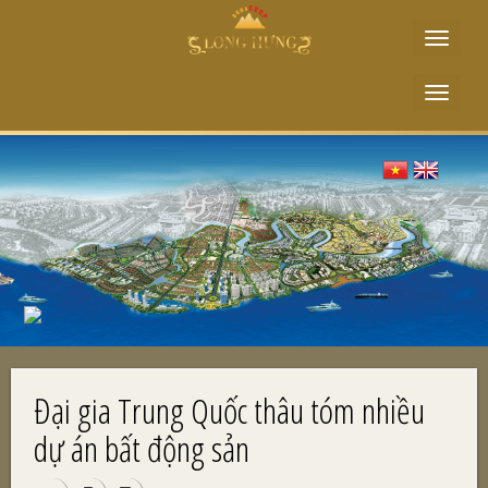
Toggle
navigat
Toggle
navigat
Đại gia Trung Quốc thâu tóm nhiều
dự án bất động sản