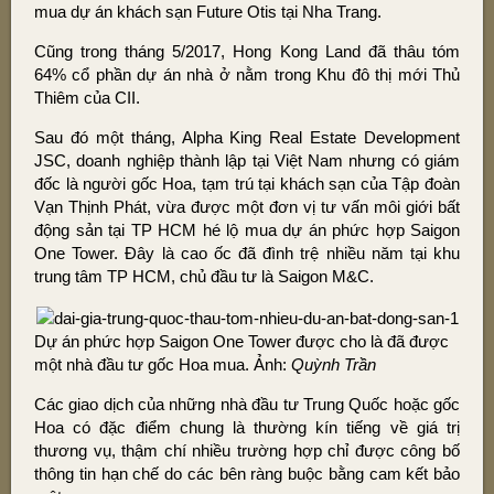
mua dự án khách sạn Future Otis tại Nha Trang.
Cũng trong tháng 5/2017, Hong Kong Land đã thâu tóm
64% cổ phần dự án nhà ở nằm trong Khu đô thị mới Thủ
Thiêm của CII.
Sau đó một tháng, Alpha King Real Estate Development
JSC, doanh nghiệp thành lập tại Việt Nam nhưng có giám
đốc là người gốc Hoa, tạm trú tại khách sạn của Tập đoàn
Vạn Thịnh Phát, vừa được một đơn vị tư vấn môi giới bất
động sản tại TP HCM hé lộ mua dự án phức hợp Saigon
One Tower. Đây là cao ốc đã đình trệ nhiều năm tại khu
trung tâm TP HCM, chủ đầu tư là Saigon M&C.
Dự án phức hợp Saigon One Tower được cho là đã được
một nhà đầu tư gốc Hoa mua. Ảnh:
Quỳnh Trần
Các giao dịch của những nhà đầu tư Trung Quốc hoặc gốc
Hoa có đặc điểm chung là thường kín tiếng về giá trị
thương vụ, thậm chí nhiều trường hợp chỉ được công bố
thông tin hạn chế do các bên ràng buộc bằng cam kết bảo