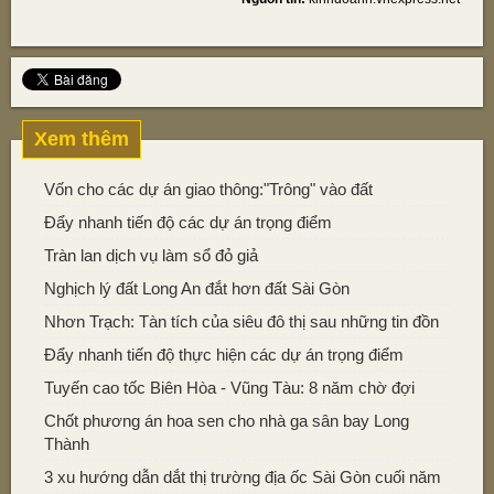
Xem thêm
Vốn cho các dự án giao thông:"Trông" vào đất
​Đẩy nhanh tiến độ các dự án trọng điểm
Tràn lan dịch vụ làm sổ đỏ giả
Nghịch lý đất Long An đắt hơn đất Sài Gòn
Nhơn Trạch: Tàn tích của siêu đô thị sau những tin đồn
Đẩy nhanh tiến độ thực hiện các dự án trọng điểm
Tuyến cao tốc Biên Hòa - Vũng Tàu: 8 năm chờ đợi
Chốt phương án hoa sen cho nhà ga sân bay Long
Thành
3 xu hướng dẫn dắt thị trường địa ốc Sài Gòn cuối năm