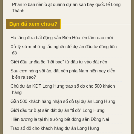
Phân lô bán nền ồ ạt quanh dự án sân bay quốc tế Long
Thành
Bạn đã xem chưa?
Hạ tầng đưa bất động sản Biên Hòa lên tầm cao mới
Xử lý sớm những tắc nghẽn để dự án đầu tư đúng tiến
độ
Giới đầu tư địa ốc “hốt bạc” từ đầu tư vào đất nền
Sau cơn nóng sốt ảo, đất nền phía Nam hiện nay diễn
biến ra sao?
Chủ dự án KĐT Long Hưng trao sổ đỏ cho 500 khách
hàng
Gần 500 khách hàng nhận sổ đỏ tại dự án Long Hưng
Giới đầu tư ồ ạt săn đất dự án “tỉ đô” Long Hưng
Hiện tượng lạ tại thị trường bất động sản Đồng Nai
Trao sổ đỏ cho khách hàng dự án Long Hưng