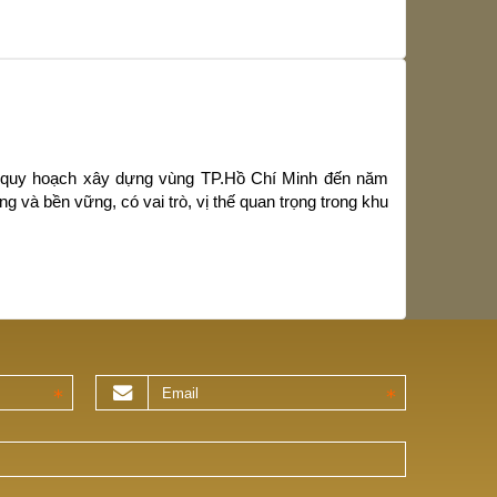
h quy hoạch xây dựng vùng TP.Hồ Chí Minh đến năm
g và bền vững, có vai trò, vị thế quan trọng trong khu