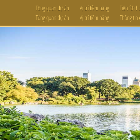
Tổng quan dự án
Vị trí tiềm năng
Tiện ích 
Tổng quan dự án
Vị trí tiềm năng
Thông tin