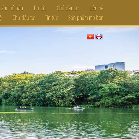
hẩm mở bán
Tin tức
Chủ đầu tư
Liên hệ
ệ
Chủ đầu tư
Tin tức
Sản phẩm mở bán