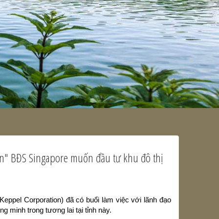
ớn" BĐS Singapore muốn đầu tư khu đô thị
eppel Corporation) đã có buổi làm việc với lãnh đạo
ng minh trong tương lai tại tỉnh này.