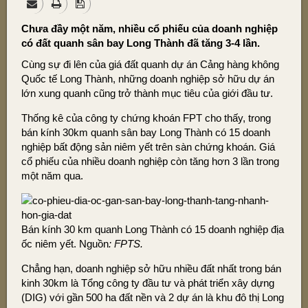
Chưa đầy một năm, nhiều cổ phiếu của doanh nghiệp
có đất quanh sân bay Long Thành đã tăng 3-4 lần.
Cùng sự đi lên của giá đất quanh dự án Cảng hàng không
Quốc tế Long Thành, những doanh nghiệp sở hữu dự án
lớn xung quanh cũng trở thành mục tiêu của giới đầu tư.
Thống kê của công ty chứng khoán FPT cho thấy, trong
bán kính 30km quanh sân bay Long Thành có 15 doanh
nghiệp bất động sản niêm yết trên sàn chứng khoán. Giá
cổ phiếu của nhiều doanh nghiệp còn tăng hơn 3 lần trong
một năm qua.
Bán kính 30 km quanh Long Thành có 15 doanh nghiệp địa
ốc niêm yết. Nguồn
: FPTS.
Chẳng hạn, doanh nghiệp sở hữu nhiều đất nhất trong bán
kinh 30km là Tổng công ty đầu tư và phát triển xây dựng
(DIG) với gần 500 ha đất nền và 2 dự án là khu đô thị Long