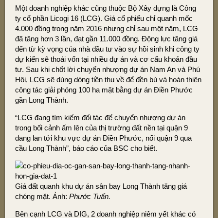
Một doanh nghiệp khác cũng thuộc Bộ Xây dựng là Công
ty cổ phần Licogi 16 (LCG). Giá cổ phiếu chỉ quanh mốc
4.000 đồng trong năm 2016 nhưng chỉ sau một năm, LCG
đã tăng hơn 3 lần, đạt gần 11.000 đồng. Động lực tăng giá
đến từ kỳ vọng của nhà đầu tư vào sự hồi sinh khi công ty
dự kiến sẽ thoái vốn tại nhiều dự án và cơ cấu khoản đầu
tư. Sau khi chốt lời chuyển nhượng dự án Nam An và Phú
Hội, LCG sẽ dùng dòng tiền thu về để đền bù và hoàn thiện
công tác giải phóng 100 ha mặt bằng dự án Điền Phước
gần Long Thành.
“LCG đang tìm kiếm đối tác để chuyển nhượng dự án
trong bối cảnh ấm lên của thị trường đất nền tại quận 9
đang lan tới khu vực dự án Điền Phước, nối quận 9 qua
cầu Long Thành”, báo cáo của BSC cho biết.
Giá đất quanh khu dự án sân bay Long Thành tăng giá
chóng mặt. Ảnh:
Phước Tuấn.
Bên cạnh LCG và DIG, 2 doanh nghiệp niêm yết khác có