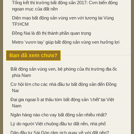
Tổng kết thị trường bất động sản 2017: Cơn biến động
ngoạn mục của đất nền
Diện mạo bất động sản vùng ven với tương lai Vùng
TP.HCM
Đồng Nai là đô thị thành phần quan trọng
Metro 'vươn tay' giúp bất động sản vùng ven hưởng lợi
Bạn đã xem chưa?
Bất động sản vùng ven, bệ phóng của thị trường địa ốc
phía Nam
Cơ hội lớn cho các nhà đầu tư bất động sản đến Đồng
Nai
Đại gia ngoại ồ ạt thâu tóm bất động sản ‘chết’ tại Việt
Nam
Ngân hàng nào cho vay bất động sản nhiều nhất?
Lý do người Việt chuộng đầu tư đất nền, nhà phố
Dân đầu tư Sài Gòn rậm rịch quay về với đất nền?