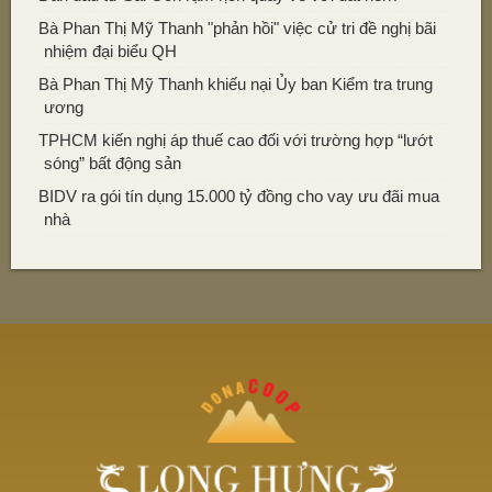
Bà Phan Thị Mỹ Thanh "phản hồi" việc cử tri đề nghị bãi
nhiệm đại biểu QH
Bà Phan Thị Mỹ Thanh khiếu nại Ủy ban Kiểm tra trung
ương
TPHCM kiến nghị áp thuế cao đối với trường hợp “lướt
sóng” bất động sản
BIDV ra gói tín dụng 15.000 tỷ đồng cho vay ưu đãi mua
nhà