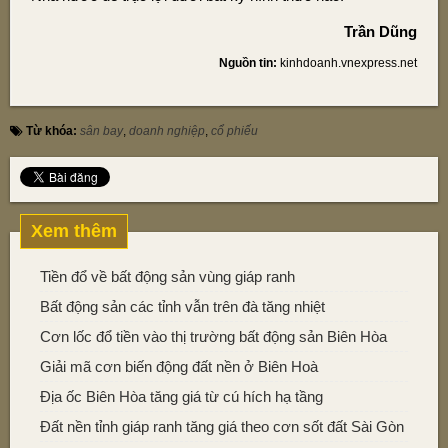
Trần Dũng
Nguồn tin:
kinhdoanh.vnexpress.net
Từ khóa:
sân bay
,
doanh nghiệp
,
cổ phiếu
Xem thêm
Tiền đổ về bất động sản vùng giáp ranh
Bất động sản các tỉnh vẫn trên đà tăng nhiệt
Cơn lốc đổ tiền vào thị trường bất động sản Biên Hòa
Giải mã cơn biến động đất nền ở Biên Hoà
Địa ốc Biên Hòa tăng giá từ cú hích hạ tầng
Đất nền tỉnh giáp ranh tăng giá theo cơn sốt đất Sài Gòn