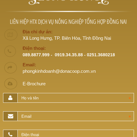
Địa chỉ dự án:
Xã Long Hưng, TP. Biên Hòa, Tỉnh Đồng Nai
Điện thoại:
089.8877.999 - 0919.34.35.88 - 0251.3680218
Email:
phongkinhdoanh@donacoop.com.vn
E-Brochure